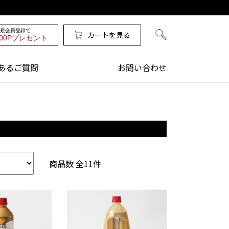
規会員登録で
カートを見る
検索
200Pプレゼント
あるご質問
お問い合わせ
商品数 全11件