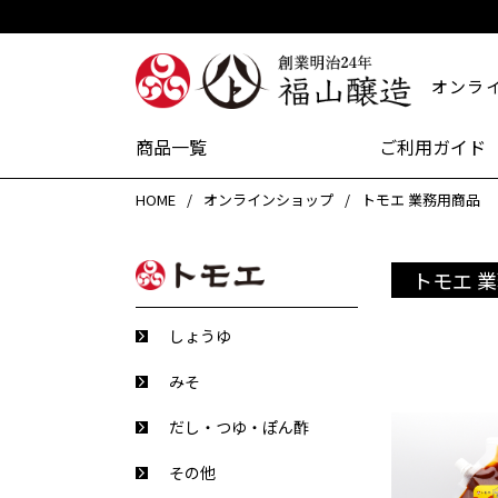
創業明治24
オンラ
商品一覧
ご利用ガイド
HOME
オンラインショップ
トモエ 業務用商品
トモエ 
しょうゆ
みそ
だし・つゆ・ぽん酢
その他