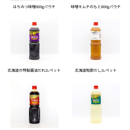
はちみつ味噌800gパウチ
味噌キムチのもと800gパウチ
北海道の特製醤油だれ1Lペット
北海道鮭節だし1Lペット