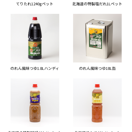
てりたれ1240gペット
北海道の特製塩だれ1Lペット
のれん風味つゆ1.8Lハンディ
のれん風味つゆ18L缶